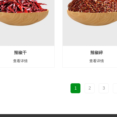
辣椒干
辣椒碎
查看详情
查看详情
1
2
3