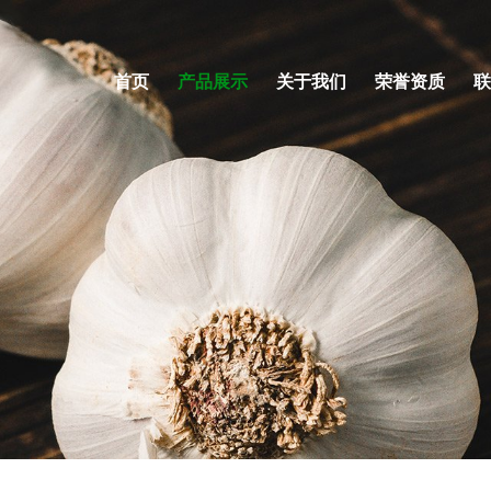
首页
产品展示
关于我们
荣誉资质
联