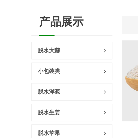
产品展示
脱水大蒜
小包装类
脱水洋葱
脱水生姜
脱水苹果