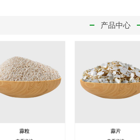
产品中心
蒜粒
蒜片