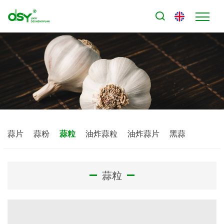
蒜片
蒜粉
蒜粒
油炸蒜粒
油炸蒜片
黑蒜
蒜粒